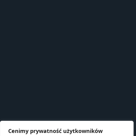
Cenimy prywatność użytkowników