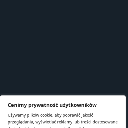
Cenimy prywatność użytkowników
Używamy plików cookie, aby poprawić jakość
przeglądania, wyświetlać reklamy lub treści dostosowane